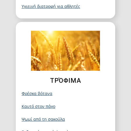
Υγιεινή διατροφή για αθλητές
ΤΡΌΦΙΜΑ
Φρέσκα βότανα
Καυτό στον πάγο
Ψωμί από τη σακούλα