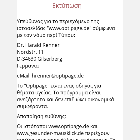
Εκτύπωση
Υπεύθυνος για το περιεχόμενο της
ιστοσελίδας "www.optipage.de" σύμφωνα
με τον νόμο περί Τύπου:
Dr. Harald Renner
Nordstr. 11
D-34630 Gilserberg
Γερμανία
eMail: hrenner@optipage.de
Το "Optipage" είναι ένας οδηγός για
θέματα υγείας. Το πρόγραμμα είναι
ανεξάρτητο και δεν επιδιώκει οικονομικά
συμφέροντα.
Αποποίηση ευθύνης:
Οι ιστότοποι www.optipage.de και
www.gesunder-mausklick.de περιέχουν