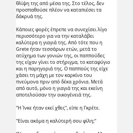
θλίψη της από μέσα της. Στο τέλος, δεν
προσπαθούσε πλέον να καταπιέσει τα
δάκρυά της.
Κάποιες φορές έπρεπε να συνεχίσει λίγο
περισσότερο για να την καταλάβει
καλύτερα η γιαγιά της. Από τότε που η
Grete ήταν τεσσάρων ετών, μετά το
ατύχημα των γονιών της, οι παππούδες
της είχαν γίνει το στήριγμα, το καταφύγιο
και η παρηγοριά της. Ο παππούς της είχε
χάσει τη μάχη με τον καρκίνο του
πνεύμονα πριν από δέκα χρόνια. Μετά
από αυτό, μόνο η γιαγιά της και εκείνη
αποτελούσαν την οικογένειά της.
"Η Ίνκε ήταν εκεί χθες", είπε η Γκρέτε.
"Είναι ακόμα η καλύτερή σου φίλη;"