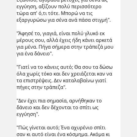
εγγύηση, αξίζουν πολύ περισσότερο
τώρα απ' ό,τι τότε. Μπορώ να τις
εξαργυρώσω για σένα ανά πάσα στιγμή".
"Άφησέ το, γιαγιά, είναι πολύ γλυκό εκ
μέρους σου, αλλά έχεις ήδη κάνει αρκετά
για μένα. Πήγα σήμερα στην τράπεζά μου
για ένα δάνειο".
"Γιατί να το κάνεις αυτό; Θα σου τα δώσω
όλα χωρίς τόκο και δεν χρειάζεται καν να
τα επιστρέψεις. Δεν καταλαβαίνω γιατί
πήγες στην τράπεζα".
"Δεν έχει πια σημασία, αρνήθηκαν το
δάνειο και δεν δέχονται το σπίτι ως
εγγύηση".
"Πώς γίνεται αυτό; Ένα αχυρένιο σπίτι
σαν κι αυτό είναι ένα κόσμημα. Ακόμα κι