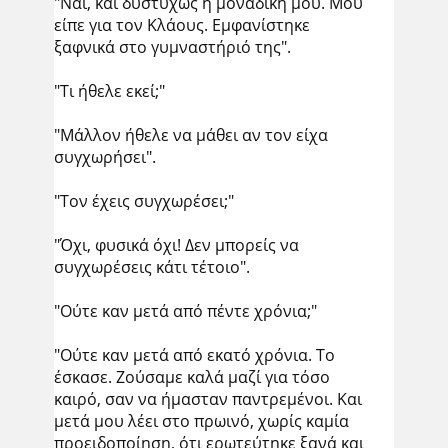
"Ναι, και δυστυχώς η μοναδική μου. Μου
είπε για τον Κλάους. Εμφανίστηκε
ξαφνικά στο γυμναστήριό της".
"Τι ήθελε εκεί;"
"Μάλλον ήθελε να μάθει αν τον είχα
συγχωρήσει".
"Τον έχεις συγχωρέσει;"
"Όχι, φυσικά όχι! Δεν μπορείς να
συγχωρέσεις κάτι τέτοιο".
"Ούτε καν μετά από πέντε χρόνια;"
"Ούτε καν μετά από εκατό χρόνια. Το
έσκασε. Ζούσαμε καλά μαζί για τόσο
καιρό, σαν να ήμασταν παντρεμένοι. Και
μετά μου λέει στο πρωινό, χωρίς καμία
προειδοποίηση, ότι ερωτεύτηκε ξανά και