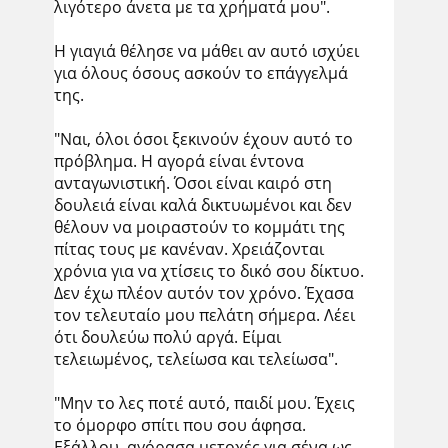
λιγότερο άνετα με τα χρήματά μου".
Η γιαγιά θέλησε να μάθει αν αυτό ισχύει
για όλους όσους ασκούν το επάγγελμά
της.
"Ναι, όλοι όσοι ξεκινούν έχουν αυτό το
πρόβλημα. Η αγορά είναι έντονα
ανταγωνιστική. Όσοι είναι καιρό στη
δουλειά είναι καλά δικτυωμένοι και δεν
θέλουν να μοιραστούν το κομμάτι της
πίτας τους με κανέναν. Χρειάζονται
χρόνια για να χτίσεις το δικό σου δίκτυο.
Δεν έχω πλέον αυτόν τον χρόνο. Έχασα
τον τελευταίο μου πελάτη σήμερα. Λέει
ότι δουλεύω πολύ αργά. Είμαι
τελειωμένος, τελείωσα και τελείωσα".
"Μην το λες ποτέ αυτό, παιδί μου. Έχεις
το όμορφο σπίτι που σου άφησα.
Εξάλλου, αγόρασα μετοχές για σένα ως