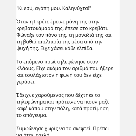
"Κι εσύ, αγάπη μου. Καληνύχτα!"
Όταν η Γκρέτε έμεινε μόνη της στην
κρεβατοκάμαρά της, έπεσε στο κρεβάτι.
Φώναξε τον πόνο της, τη μοναξιά της και
τη βαθιά απελπισία της μέσα από την
ψυχή της. Είχε χάσει κάθε ελπίδα.
Το επόμενο πρωί τηλεφώνησε στον
Κλάους. Είχε ακόμα τον αριθμό που ήξερε
και τουλάχιστον η φωνή του δεν είχε
γεράσει.
Έδειχνε χαρούμενος που δέχτηκε το
τηλεφώνημα και πρότεινε να πιουν μαζί
καφέ κάπου στην πόλη, κατά προτίμηση
το απόγευμα.
Συμφώνησε χωρίς να το σκεφτεί. Πρέπει
να ήταν τρελή.