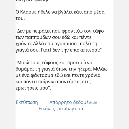
Ο Κλάους ήθελε να βγάλει κάτι από μέσα
του.
"Δεν με πειράζει που φροντίζω τον τάφο
των παππούδων σου εδώ και πέντε
χρόνια. Αλλά εσύ αγαπούσες πολύ τη
γιαγιά σου. Γιατί δεν την επισκέπτεσαι;"
"Μισώ τους τάφους και προτιμώ να
θυμάμαι τη γιαγιά όπως την ήξερα. Μιλάω
με ένα φάντασμα εδώ και πέντε χρόνια
και πάντα παίρνω απαντήσεις στις
ερωτήσεις μου".
Εκτύπωση
Απόρρητο δεδομένων
Εικόνες: pixabay.com