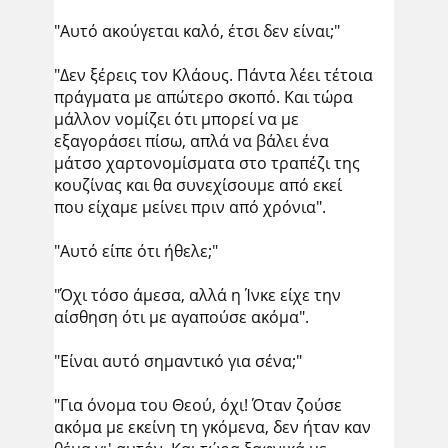
"Αυτό ακούγεται καλό, έτσι δεν είναι;"
"Δεν ξέρεις τον Κλάους. Πάντα λέει τέτοια
πράγματα με απώτερο σκοπό. Και τώρα
μάλλον νομίζει ότι μπορεί να με
εξαγοράσει πίσω, απλά να βάλει ένα
μάτσο χαρτονομίσματα στο τραπέζι της
κουζίνας και θα συνεχίσουμε από εκεί
που είχαμε μείνει πριν από χρόνια".
"Αυτό είπε ότι ήθελε;"
"Όχι τόσο άμεσα, αλλά η Ίνκε είχε την
αίσθηση ότι με αγαπούσε ακόμα".
"Είναι αυτό σημαντικό για σένα;"
"Για όνομα του Θεού, όχι! Όταν ζούσε
ακόμα με εκείνη τη γκόμενα, δεν ήταν καν