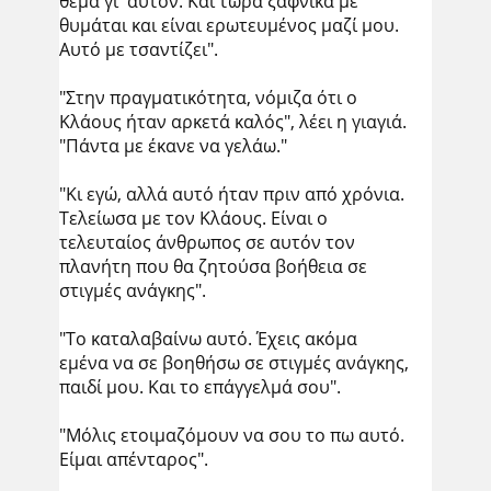
θέμα γι' αυτόν. Και τώρα ξαφνικά με
θυμάται και είναι ερωτευμένος μαζί μου.
Αυτό με τσαντίζει".
"Στην πραγματικότητα, νόμιζα ότι ο
Κλάους ήταν αρκετά καλός", λέει η γιαγιά.
"Πάντα με έκανε να γελάω."
"Κι εγώ, αλλά αυτό ήταν πριν από χρόνια.
Τελείωσα με τον Κλάους. Είναι ο
τελευταίος άνθρωπος σε αυτόν τον
πλανήτη που θα ζητούσα βοήθεια σε
στιγμές ανάγκης".
"Το καταλαβαίνω αυτό. Έχεις ακόμα
εμένα να σε βοηθήσω σε στιγμές ανάγκης,
παιδί μου. Και το επάγγελμά σου".
"Μόλις ετοιμαζόμουν να σου το πω αυτό.
Είμαι απένταρος".