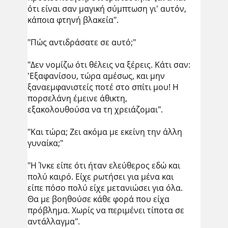
ότι είναι σαν μαγική σύμπτωση γι' αυτόν,
κάποια φτηνή βλακεία".
"Πώς αντιδράσατε σε αυτό;"
"Δεν νομίζω ότι θέλεις να ξέρεις. Κάτι σαν:
'Εξαφανίσου, τώρα αμέσως, και μην
ξαναεμφανιστείς ποτέ στο σπίτι μου! Η
πορσελάνη έμεινε άθικτη,
εξακολουθούσα να τη χρειάζομαι".
"Και τώρα; Ζει ακόμα με εκείνη την άλλη
γυναίκα;"
"Η Ίνκε είπε ότι ήταν ελεύθερος εδώ και
πολύ καιρό. Είχε ρωτήσει για μένα και
είπε πόσο πολύ είχε μετανιώσει για όλα.
Θα με βοηθούσε κάθε φορά που είχα
πρόβλημα. Χωρίς να περιμένει τίποτα σε
αντάλλαγμα".