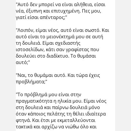
"Αυτό δεν μπορεί να είναι αλήθεια, είσαι
νέα, έξυπνη και επιτυχημένη. Πες μου,
γιατί είσαι απένταρος;"
"Λοιπόν, είμαι νέος, αυτό είναι σωστό. Και
αυτό είναι το μειονέκτημά μου σε αυτή
τη δουλειά. Είμαι σχεδιαστής
ιστοσελίδων, κάτι σαν γραφίστας που
δουλεύει στο διαδίκτυο. Το θυμάσαι
αυτό;"
"Ναι, το θυμάμαι αυτό. Και τώρα έχεις
προβλήματα;"
"Το πρόβλημά μου είναι στην
πραγματικότητα η ηλικία μου. Είμαι νέος
στη δουλειά και παίρνω δουλειά μόνο
όταν κάποιος πελάτης τη θέλει ιδιαίτερα
φτηνά. Και έτσι με εκμεταλλεύονται
τακτικά και αρχίζω να νιώθω όλο και