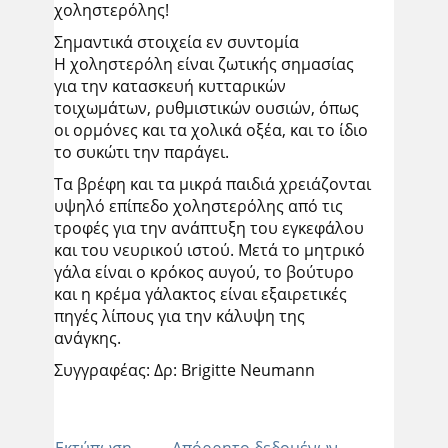
χοληστερόλης!
Σημαντικά στοιχεία εν συντομία
Η χοληστερόλη είναι ζωτικής σημασίας
για την κατασκευή κυτταρικών
τοιχωμάτων, ρυθμιστικών ουσιών, όπως
οι ορμόνες και τα χολικά οξέα, και το ίδιο
το συκώτι την παράγει.
Τα βρέφη και τα μικρά παιδιά χρειάζονται
υψηλό επίπεδο χοληστερόλης από τις
τροφές για την ανάπτυξη του εγκεφάλου
και του νευρικού ιστού. Μετά το μητρικό
γάλα είναι ο κρόκος αυγού, το βούτυρο
και η κρέμα γάλακτος είναι εξαιρετικές
πηγές λίπους για την κάλυψη της
ανάγκης.
Συγγραφέας: Δρ: Brigitte Neumann