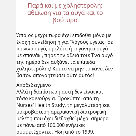
Παρά και με χοληστερόλη:
αθώωση για τα αυγά και το
βούτυρο
Όποιος μέχρι τώρα έχει επιδοθεί μόνο με
ένοχη συνείδηση ή για "λόγους υγείας" σε
πρωινό αυγό, ομελέτα ή τηγανητό αυγό
με σπανάκι, πήρε την άδειά του: Ένα αυγό
την ημέρα δεν αυξάνει τα επίπεδα
χοληστερόλης! Και το να μην το κάνει δεν
θα τον απογοητεύσει ούτε αυτός!
Αποδεδειγμένο
Αλλά η διαπίστωση αυτή δεν είναι και
τόσο καινούργια. Προκύπτει από τη
Nurses' Health Study, τη μεγαλύτερη και
μακροβιότερη αμερικανική διατροφική
μελέτη που έχει διεξαχθεί μέχρι σήμερα
με πάνω από 100.000 ενήλικες
συμμετέχοντες. Ήδη από το 1999,