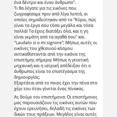
ένα δέντρο και έναν άνθρωπο".
Τι θα λέγατε για τις εικόνες που
ζωγραφίσαμε πριν από λίγα λεπτά, οι
οποίες σημαδεύτηκαν από το "Κύριε, πώς
είναι τα έργα σου τόσο μεγάλα και τόσα
πολλά! Τα έχεις διατάξει όλα, και η γη
είναι γεμάτη από τα αγαθά σου" και
"Laudato si o mi signore"; Μήπως αυτές οι
εικόνες του χθεσινού κόσμου
αντικαθίστανται από την εικόνα της
επιστήμης σήμερα; Μήπως η γενετική
μηχανική και η ιατρική απέδειξαν ότι ο
άνθρωπος είναι το επιστέγασμα της
δημιουργίας;
Εξαρτάται από το ποιος έχει την πένα στο
χέρι του όταν γίνεται ένας πίνακας.
Ας δούμε τον επιστήμονα: Οι επιστήμονες
μας παρουσιάζουν τις εικόνες αυτών που
έχουν ερευνήσει, δηλαδή τις εικόνες των
δικών τους πράξεων. Μεγάλες είναι αυτές