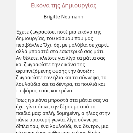
Εικόνα της Δημιουργίας
Brigitte Neumann
Έχετε ζωγραφίσει ποτέ μια εικόνα της
δημιουργίας, του κόσμου που μας
περιβάλλει; Όχι, όχι με μολύβια σε χαρτί,
αλλά μπροστά στο εσωτερικό σας μάτι.
Αν θέλετε, κλείστε για λίγο τα μάτια σας
και ζωγραφίστε την εικόνα της
αφυπνιζόμενης φύσης την άνοιξη:
ζωγραφίστε τον ήλιο και τα σύννεφα, τα
λουλούδια και τα δέντρα, τα πουλιά και
τα ψάρια, εσάς και εμένα.
Ίσως η εικόνα μπροστά στα μάτια σας να
έχει γίνει όπως την ξέρουμε από τα
παιδιά μας: απλή, δομημένη, ο ήλιος στην
πάνω αριστερή γωνία, λίγα σύννεφα
δίπλα του, ένα λουλούδι, ένα δέντρο, μια
γάτα και ένας άνθρωπος ο ένας δίπλα