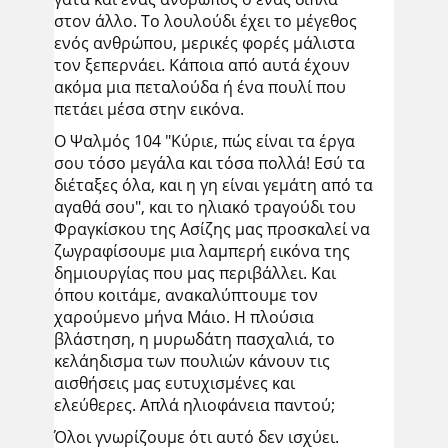
στον άλλο. Το λουλούδι έχει το μέγεθος
ενός ανθρώπου, μερικές φορές μάλιστα
τον ξεπερνάει. Κάποια από αυτά έχουν
ακόμα μια πεταλούδα ή ένα πουλί που
πετάει μέσα στην εικόνα.
Ο Ψαλμός 104 "Κύριε, πώς είναι τα έργα
σου τόσο μεγάλα και τόσα πολλά! Εσύ τα
διέταξες όλα, και η γη είναι γεμάτη από τα
αγαθά σου", και το ηλιακό τραγούδι του
Φραγκίσκου της Ασίζης μας προσκαλεί να
ζωγραφίσουμε μια λαμπερή εικόνα της
δημιουργίας που μας περιβάλλει. Και
όπου κοιτάμε, ανακαλύπτουμε τον
χαρούμενο μήνα Μάιο. Η πλούσια
βλάστηση, η μυρωδάτη πασχαλιά, το
κελάηδισμα των πουλιών κάνουν τις
αισθήσεις μας ευτυχισμένες και
ελεύθερες. Απλά ηλιοφάνεια παντού;
Όλοι γνωρίζουμε ότι αυτό δεν ισχύει.