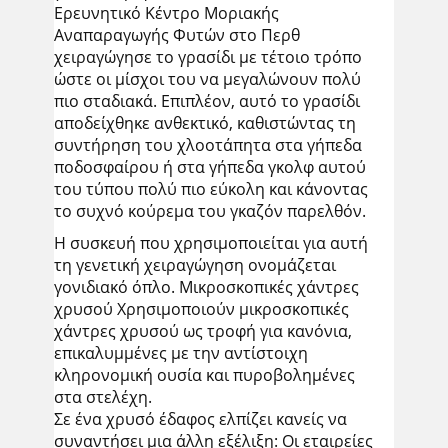
Ερευνητικό Κέντρο Μοριακής
Αναπαραγωγής Φυτών στο Περθ
χειραγώγησε το γρασίδι με τέτοιο τρόπο
ώστε οι μίσχοι του να μεγαλώνουν πολύ
πιο σταδιακά. Επιπλέον, αυτό το γρασίδι
αποδείχθηκε ανθεκτικό, καθιστώντας τη
συντήρηση του χλοοτάπητα στα γήπεδα
ποδοσφαίρου ή στα γήπεδα γκολφ αυτού
του τύπου πολύ πιο εύκολη και κάνοντας
το συχνό κούρεμα του γκαζόν παρελθόν.
Η συσκευή που χρησιμοποιείται για αυτή
τη γενετική χειραγώγηση ονομάζεται
γονιδιακό όπλο. Μικροσκοπικές χάντρες
χρυσού Χρησιμοποιούν μικροσκοπικές
χάντρες χρυσού ως τροφή για κανόνια,
επικαλυμμένες με την αντίστοιχη
κληρονομική ουσία και πυροβολημένες
στα στελέχη.
Σε ένα χρυσό έδαφος ελπίζει κανείς να
συναντήσει μια άλλη εξέλιξη: Οι εταιρείες