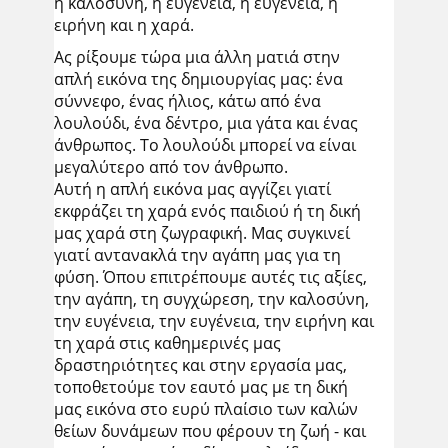
η καλοσύνη, η ευγένεια, η ευγένεια, η
ειρήνη και η χαρά.
Ας ρίξουμε τώρα μια άλλη ματιά στην
απλή εικόνα της δημιουργίας μας: ένα
σύννεφο, ένας ήλιος, κάτω από ένα
λουλούδι, ένα δέντρο, μια γάτα και ένας
άνθρωπος. Το λουλούδι μπορεί να είναι
μεγαλύτερο από τον άνθρωπο.
Αυτή η απλή εικόνα μας αγγίζει γιατί
εκφράζει τη χαρά ενός παιδιού ή τη δική
μας χαρά στη ζωγραφική. Μας συγκινεί
γιατί αντανακλά την αγάπη μας για τη
φύση. Όπου επιτρέπουμε αυτές τις αξίες,
την αγάπη, τη συγχώρεση, την καλοσύνη,
την ευγένεια, την ευγένεια, την ειρήνη και
τη χαρά στις καθημερινές μας
δραστηριότητες και στην εργασία μας,
τοποθετούμε τον εαυτό μας με τη δική
μας εικόνα στο ευρύ πλαίσιο των καλών
θείων δυνάμεων που φέρουν τη ζωή - και