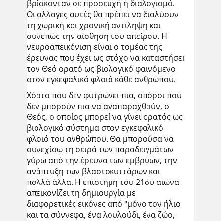
βρίσκονταν σε προσευχή ή διαλογισμό.
Οι αλλαγές αυτές θα πρέπει να διαλύουν
τη χωρική και χρονική αντίληψη και
συνεπώς την αίσθηση του απείρου. Η
νευροαπεικόνιση είναι ο τομέας της
έρευνας που έχει ως στόχο να καταστήσει
τον Θεό ορατό ως βιολογικό φαινόμενο
στον εγκεφαλικό φλοιό κάθε ανθρώπου.
Χόρτο που δεν φυτρώνει πια, σπόροι που
δεν μπορούν πια να αναπαραχθούν, ο
Θεός, ο οποίος μπορεί να γίνει ορατός ως
βιολογικό σύστημα στον εγκεφαλικό
φλοιό του ανθρώπου. Θα μπορούσα να
συνεχίσω τη σειρά των παραδειγμάτων
γύρω από την έρευνα των εμβρύων, την
ανάπτυξη των βλαστοκυττάρων και
πολλά άλλα. Η επιστήμη του 21ου αιώνα
απεικονίζει τη δημιουργία με
διαφορετικές εικόνες από "μόνο τον ήλιο
και τα σύννεφα, ένα λουλούδι, ένα ζώο,