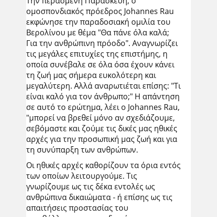
Την περασμένη Παρασκευή, ο
ομοσπονδιακός πρόεδρος Johannes Rau
εκφώνησε την παραδοσιακή ομιλία του
Βερολίνου με θέμα "Θα πάνε όλα καλά;
Για την ανθρώπινη πρόοδο". Αναγνωρίζει
τις μεγάλες επιτυχίες της επιστήμης, η
οποία συνέβαλε σε όλα όσα έχουν κάνει
τη ζωή μας σήμερα ευκολότερη και
μεγαλύτερη. Αλλά αναρωτιέται επίσης: "Τι
είναι καλό για τον άνθρωπο;" Η απάντηση
σε αυτό το ερώτημα, λέει ο Johannes Rau,
"μπορεί να βρεθεί μόνο αν σχεδιάζουμε,
σεβόμαστε και ζούμε τις δικές μας ηθικές
αρχές για την προσωπική μας ζωή και για
τη συνύπαρξη των ανθρώπων.
Οι ηθικές αρχές καθορίζουν τα όρια εντός
των οποίων λειτουργούμε. Τις
γνωρίζουμε ως τις δέκα εντολές ως
ανθρώπινα δικαιώματα - ή επίσης ως τις
απαιτήσεις προστασίας του