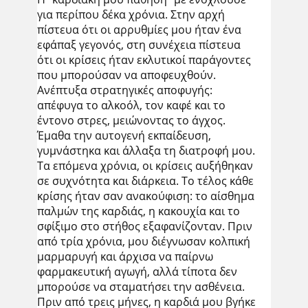
για περίπου δέκα χρόνια. Στην αρχή
πίστευα ότι οι αρρυθμίες μου ήταν ένα
εφάπαξ γεγονός, στη συνέχεια πίστευα
ότι οι κρίσεις ήταν εκλυτικοί παράγοντες
που μπορούσαν να αποφευχθούν.
Ανέπτυξα στρατηγικές αποφυγής:
απέφυγα το αλκοόλ, τον καφέ και το
έντονο στρες, μειώνοντας το άγχος.
Έμαθα την αυτογενή εκπαίδευση,
γυμνάστηκα και άλλαξα τη διατροφή μου.
Τα επόμενα χρόνια, οι κρίσεις αυξήθηκαν
σε συχνότητα και διάρκεια. Το τέλος κάθε
κρίσης ήταν σαν ανακούφιση: το αίσθημα
παλμών της καρδιάς, η κακουχία και το
σφίξιμο στο στήθος εξαφανίζονταν. Πριν
από τρία χρόνια, μου διέγνωσαν κολπική
μαρμαρυγή και άρχισα να παίρνω
φαρμακευτική αγωγή, αλλά τίποτα δεν
μπορούσε να σταματήσει την ασθένεια.
Πριν από τρεις μήνες, η καρδιά μου βγήκε