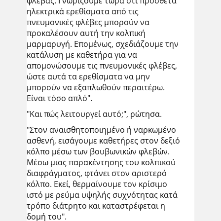
φλέβας. Γνωρίζουμε τώρα ότι πρόσθετα
ηλεκτρικά ερεθίσματα από τις
πνευμονικές φλέβες μπορούν να
προκαλέσουν αυτή την κολπική
μαρμαρυγή. Επομένως, σχεδιάζουμε την
κατάλυση με καθετήρα για να
απομονώσουμε τις πνευμονικές φλέβες,
ώστε αυτά τα ερεθίσματα να μην
μπορούν να εξαπλωθούν περαιτέρω.
Είναι τόσο απλό".
"Και πώς λειτουργεί αυτό;", ρώτησα.
"Στον αναισθητοποιημένο ή ναρκωμένο
ασθενή, εισάγουμε καθετήρες στον δεξιό
κόλπο μέσω των βουβωνικών φλεβών.
Μέσω μιας παρακέντησης του κολπικού
διαφράγματος, φτάνει στον αριστερό
κόλπο. Εκεί, θερμαίνουμε τον κρίσιμο
ιστό με ρεύμα υψηλής συχνότητας κατά
τρόπο διάτρητο και καταστρέφεται η
δομή του".