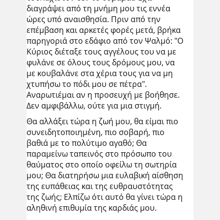
διαγράψει από τη μνήμη μου τις εννέα
ώρες υπό αναισθησία. Πριν από την
επέμβαση και αρκετές φορές μετά, βρήκα
παρηγοριά στο εδάφιο από τον Ψαλμό: "Ο
Κύριος διέταξε τους αγγέλους του να με
φυλάνε σε όλους τους δρόμους μου, να
με κουβαλάνε στα χέρια τους για να μη
χτυπήσω το πόδι μου σε πέτρα".
Αναρωτιέμαι αν η προσευχή με βοήθησε.
Δεν αμφιβάλλω, ούτε για μια στιγμή.
Θα αλλάξει τώρα η ζωή μου, θα είμαι πιο
συνειδητοποιημένη, πιο σοβαρή, πιο
βαθιά με το πολύτιμο αγαθό; Θα
παραμείνω ταπεινός στο πρόσωπο του
θαύματος στο οποίο οφείλω τη σωτηρία
μου; Θα διατηρήσω μια ευλαβική αίσθηση
της ευπάθειας και της ευθραυστότητας
της ζωής; Ελπίζω ότι αυτό θα γίνει τώρα η
αληθινή επιθυμία της καρδιάς μου.