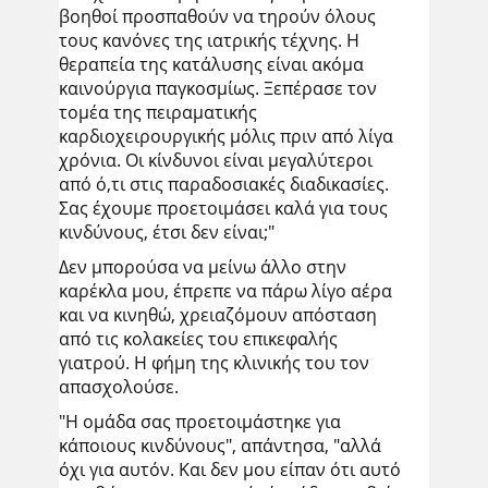
βοηθοί προσπαθούν να τηρούν όλους
τους κανόνες της ιατρικής τέχνης. Η
θεραπεία της κατάλυσης είναι ακόμα
καινούργια παγκοσμίως. Ξεπέρασε τον
τομέα της πειραματικής
καρδιοχειρουργικής μόλις πριν από λίγα
χρόνια. Οι κίνδυνοι είναι μεγαλύτεροι
από ό,τι στις παραδοσιακές διαδικασίες.
Σας έχουμε προετοιμάσει καλά για τους
κινδύνους, έτσι δεν είναι;"
Δεν μπορούσα να μείνω άλλο στην
καρέκλα μου, έπρεπε να πάρω λίγο αέρα
και να κινηθώ, χρειαζόμουν απόσταση
από τις κολακείες του επικεφαλής
γιατρού. Η φήμη της κλινικής του τον
απασχολούσε.
"Η ομάδα σας προετοιμάστηκε για
κάποιους κινδύνους", απάντησα, "αλλά
όχι για αυτόν. Και δεν μου είπαν ότι αυτό