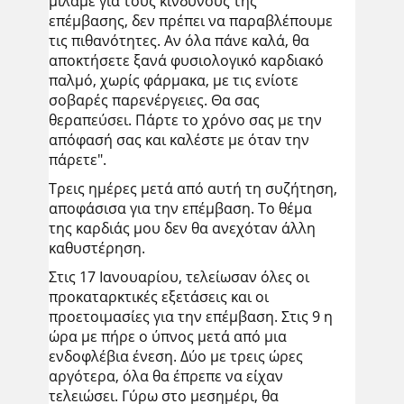
μιλάμε για τους κινδύνους της
επέμβασης, δεν πρέπει να παραβλέπουμε
τις πιθανότητες. Αν όλα πάνε καλά, θα
αποκτήσετε ξανά φυσιολογικό καρδιακό
παλμό, χωρίς φάρμακα, με τις ενίοτε
σοβαρές παρενέργειες. Θα σας
θεραπεύσει. Πάρτε το χρόνο σας με την
απόφασή σας και καλέστε με όταν την
πάρετε".
Τρεις ημέρες μετά από αυτή τη συζήτηση,
αποφάσισα για την επέμβαση. Το θέμα
της καρδιάς μου δεν θα ανεχόταν άλλη
καθυστέρηση.
Στις 17 Ιανουαρίου, τελείωσαν όλες οι
προκαταρκτικές εξετάσεις και οι
προετοιμασίες για την επέμβαση. Στις 9 η
ώρα με πήρε ο ύπνος μετά από μια
ενδοφλέβια ένεση. Δύο με τρεις ώρες
αργότερα, όλα θα έπρεπε να είχαν
τελειώσει. Γύρω στο μεσημέρι, θα