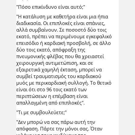
"Πόσο επικίνδυνο είναι αυτό;"
"Η κατάλυση με καθετήρα είναι μια ήπια
διαδικασία. Οι επιπλοκές είναι σπάνιες,
αλλά συμβαίνουν. Σε ποσοστό δύο τοις
εκατό, πρέπει να περιμένουμε εγκεφαλικό
επεισόδιο ή καρδιακή προσβολή, σε άλλο
δύο τοις εκατό, απόφραξη της
πνευμονικής φλέβας που θα χρειαστεί
χειρουργική αντιμετώπιση, και σε
εξαιρετικά χαμηλή έκταση, μπορεί να
συμβεί τραυματισμός του καρδιακού
μυός με περικαρδιακή συλλογή. Το θετικό
είναι ότι στο 96 τοις εκατό των
περιπτώσεων η επέμβαση είναι
απαλλαγμένη από επιπλοκές".
"Τι με συμβουλεύετε;"
"Δεν μπορώ να σας πάρω αυτή την
απόφαση. Πάρτε την μόνοι σας. Όταν