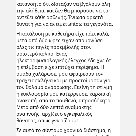
κατανοητό ότι δίσταζαν να βγάλουν όλη
την αλήθεια, και δεν θα μπορούσε να το
αντέξει κάθε ασθενής. Ένιωσα αρκετά
δυνατή για να αντιμετωπίσω τα γεγονότα.
Η κατάλυση με καθετήρα είχε πάει καλά,
μετά από δύο ώρες είχαν απομονώσει
όλες τις πηγές παρεμβολής στον
αριστερό κόλπο. Ένας
ηλεκτροφυσιολογικός έλεγχος έδειχνε ότι
η επέμβαση είχε επιτύχει περίφημα. Η
ομάδα χαλάρωσε, μου αφαίρεσαν τον
τραχειοσωλήνα και με προετοίμασαν για
τον θάλαμο ανάρρωσης. Εκείνη τη στιγμή
η κυκλοφορία μου κατέρρευσε, καρδιακή
ανακοπή, από το πουθενά, απροσδόκητα.
Μετά από δύο λεπτά αναίμακτης
αναπνοής, αρχίζει ο εγκεφαλικός
θάνατος, όπως γνωρίζουμε.
Σε αυτό το σύντομο χρονικό διάστημα, η