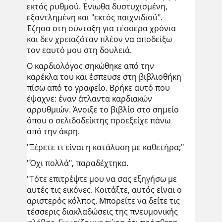
εκτός ρυθμού. Ένιωθα δυστυχισμένη,
εξαντλημένη και "εκτός παιχνιδιού".
Έζησα στη σύνταξη για τέσσερα χρόνια
και δεν χρειαζόταν πλέον να αποδείξω
τον εαυτό μου στη δουλειά.
Ο καρδιολόγος σηκώθηκε από την
καρέκλα του και έσπευσε στη βιβλιοθήκη
πίσω από το γραφείο. Βρήκε αυτό που
έψαχνε: έναν άτλαντα καρδιακών
αρρυθμιών. Άνοιξε το βιβλίο στο σημείο
όπου ο σελιδοδείκτης προεξείχε πάνω
από την άκρη.
"Ξέρετε τι είναι η κατάλυση με καθετήρα;"
"Όχι πολλά", παραδέχτηκα.
"Τότε επιτρέψτε μου να σας εξηγήσω με
αυτές τις εικόνες. Κοιτάξτε, αυτός είναι ο
αριστερός κόλπος. Μπορείτε να δείτε τις
τέσσερις διακλαδώσεις της πνευμονικής