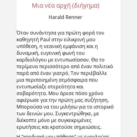
Μια νέα αρχή (διήγημα)
Harald Renner
Όταν συνάντησα για πρώτη φορά τον
καθηγητή Paul στην ειλικρινή μου
υπόθεση, η νεανική εμφάνιση και η
δυναμική, ευγενική φωνή του
καρδιολόγου με εντυπωσίασαν. Θα το
περίμενα περισσότερο από έναν πολιτικό
παρά από έναν γιατρό. Τον περιέβαλλε
μια περιποιημένη ατμόσφαιρα που
εντυπωσίαζε στερεότητα και
σοβαρότητα. Μου άρεσε πόσο χρόνο
αφιέρωσε για την πρώτη μας συζήτηση.
Μπορούσα να του μιλήσω για το ιστορικό
των δεινών μου. Συγκεντρώθηκε, με
διέκοπτε μόνο με συγκεκριμένες
ερωτήσεις και κρατούσε σημειώσεις.
Η "καρδιακή μου πάθηση" με ενοχλούσε