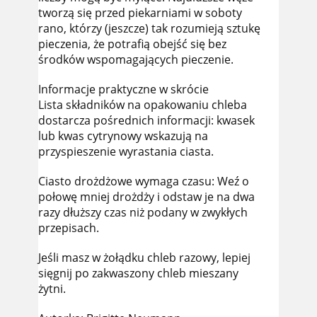
tworzą się przed piekarniami w soboty
rano, którzy (jeszcze) tak rozumieją sztukę
pieczenia, że potrafią obejść się bez
środków wspomagających pieczenie.
Informacje praktyczne w skrócie
Lista składników na opakowaniu chleba
dostarcza pośrednich informacji: kwasek
lub kwas cytrynowy wskazują na
przyspieszenie wyrastania ciasta.
Ciasto drożdżowe wymaga czasu: Weź o
połowę mniej drożdży i odstaw je na dwa
razy dłuższy czas niż podany w zwykłych
przepisach.
Jeśli masz w żołądku chleb razowy, lepiej
sięgnij po zakwaszony chleb mieszany
żytni.