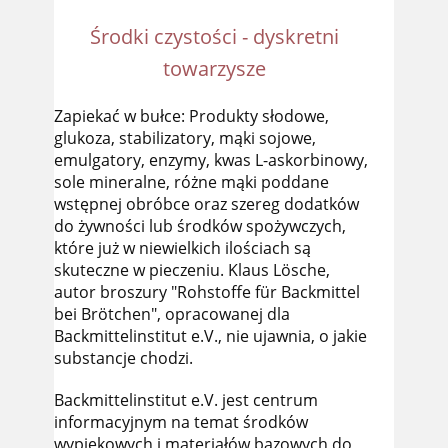
Środki czystości - dyskretni
towarzysze
Zapiekać w bułce: Produkty słodowe,
glukoza, stabilizatory, mąki sojowe,
emulgatory, enzymy, kwas L-askorbinowy,
sole mineralne, różne mąki poddane
wstępnej obróbce oraz szereg dodatków
do żywności lub środków spożywczych,
które już w niewielkich ilościach są
skuteczne w pieczeniu. Klaus Lösche,
autor broszury "Rohstoffe für Backmittel
bei Brötchen", opracowanej dla
Backmittelinstitut e.V., nie ujawnia, o jakie
substancje chodzi.
Backmittelinstitut e.V. jest centrum
informacyjnym na temat środków
wypiekowych i materiałów bazowych do