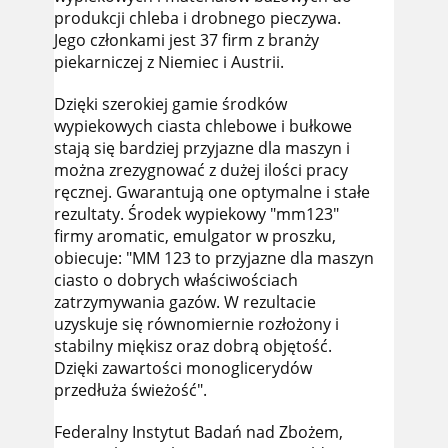
produkcji chleba i drobnego pieczywa.
Jego członkami jest 37 firm z branży
piekarniczej z Niemiec i Austrii.
Dzięki szerokiej gamie środków
wypiekowych ciasta chlebowe i bułkowe
stają się bardziej przyjazne dla maszyn i
można zrezygnować z dużej ilości pracy
ręcznej. Gwarantują one optymalne i stałe
rezultaty. Środek wypiekowy "mm123"
firmy aromatic, emulgator w proszku,
obiecuje: "MM 123 to przyjazne dla maszyn
ciasto o dobrych właściwościach
zatrzymywania gazów. W rezultacie
uzyskuje się równomiernie rozłożony i
stabilny miękisz oraz dobrą objętość.
Dzięki zawartości monoglicerydów
przedłuża świeżość".
Federalny Instytut Badań nad Zbożem,