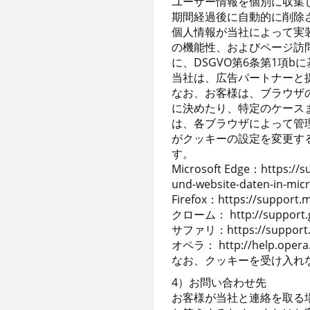
ユーザー情報を個別に収集
期間経過後に自動的に削除
個人情報が当社によって実
の機能性、およびページ訪
に、DSGVO第6条第1項b
当社は、広告パートナーと
なお、お客様は、ブラウザ
に決めたり、特定のケース
は、各ブラウザによって管
がクッキーの設定を変更す
す。
Microsoft Edge：https://s
und-website-daten-in-mic
Firefox：https://support.m
クローム： http://support.g
サファリ：https://support.ap
オペラ： http://help.opera.
なお、クッキーを受け入れ
4）お問い合わせ先
お客様が当社と連絡を取る