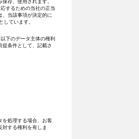
み保存、使用されます。
ストに対応するための当社の正当
は、当該事項が決定的に
としています。
て以下のデータ主体の権利
前提条件として、記載さ
タを処理する場合、お客
反対する権利を有しま