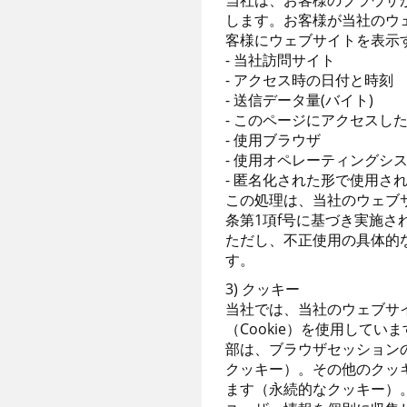
当社は、お客様のブラウザ
します。お客様が当社のウ
客様にウェブサイトを表示
- 当社訪問サイト
- アクセス時の日付と時刻
- 送信データ量(バイト)
- このページにアクセスし
- 使用ブラウザ
- 使用オペレーティングシ
- 匿名化された形で使用され
この処理は、当社のウェブ
条第1項f号に基づき実施
ただし、不正使用の具体的
す。
3) クッキー
当社では、当社のウェブサ
（Cookie）を使用して
部は、ブラウザセッション
クッキー）。その他のクッ
ます（永続的なクッキー）