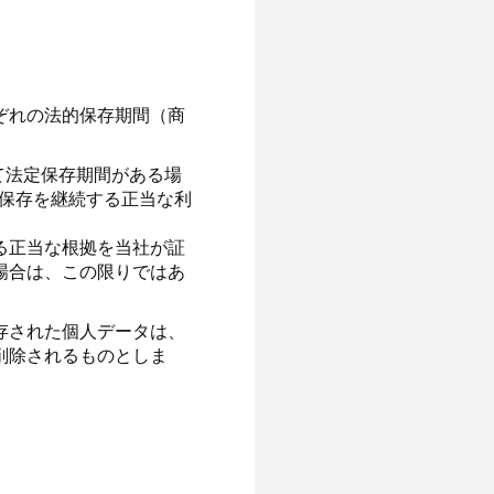
ぞれの法的保存期間（商
いて法定保存期間がある場
の保存を継続する正当な利
。
る正当な根拠を当社が証
場合は、この限りではあ
存された個人データは、
削除されるものとしま