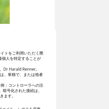
サイトをご利用いただく際
様個人を特定することが
rald Renner,
 です。管理者とは、単独で、または他者
（例：コントローラへの注
す。暗号化された接続は、
できます。