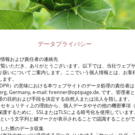
データプライバシー
る情報および責任者の連絡先
をご覧いただき、ありがとうございます。以下では、当社ウェブ
り扱いについてご案内します。ここでいう個人情報とは、お客
します。
DPR）の意味における本ウェブサイトのデータ処理の責任者は、Dr Ha
lserberg, Germany, e-mail: hrenner@optipage.de.
理の目的および手段を決定する自然人または法人を指します。
は、セキュリティ上の理由から、個人データやその他の機密事項
護するために、SSLまたはTLSによる暗号化を使用していま
://」という文字列と鍵マークが表示されることで認識することが
問した際のデータ収集