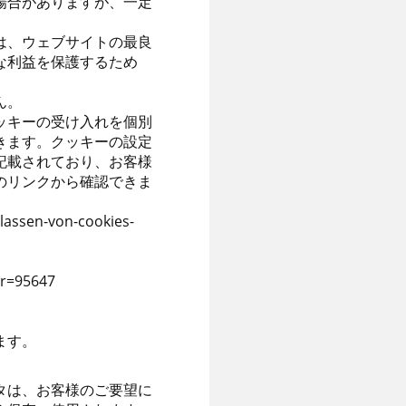
場合がありますが、一定
は、ウェブサイトの最良
な利益を保護するため
ん。
ッキーの受け入れを個別
きます。クッキーの設定
記載されており、お客様
のリンクから確認できま
lassen-von-cookies-
r=95647
ます。
タは、お客様のご要望に