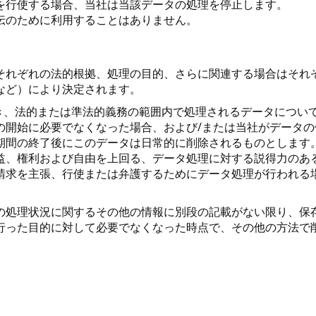
を行使する場合、当社は当該データの処理を停止します。
伝のために利用することはありません。
それぞれの法的根拠、処理の目的、さらに関連する場合はそれ
など）により決定されます。
に基づき、法的または準法的義務の範囲内で処理されるデータにつ
の開始に必要でなくなった場合、および/または当社がデータ
期間の終了後にこのデータは日常的に削除されるものとします
益、権利および自由を上回る、データ処理に対する説得力のあ
請求を主張、行使または弁護するためにデータ処理が行われる
の処理状況に関するその他の情報に別段の記載がない限り、保
行った目的に対して必要でなくなった時点で、その他の方法で