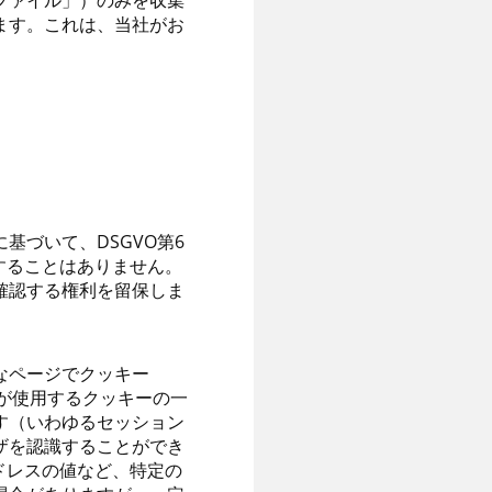
ファイル」）のみを収集
ます。これは、当社がお
づいて、DSGVO第6
することはありません。
確認する権利を留保しま
なページでクッキー
社が使用するクッキーの一
す（いわゆるセッション
ザを認識することができ
ドレスの値など、特定の