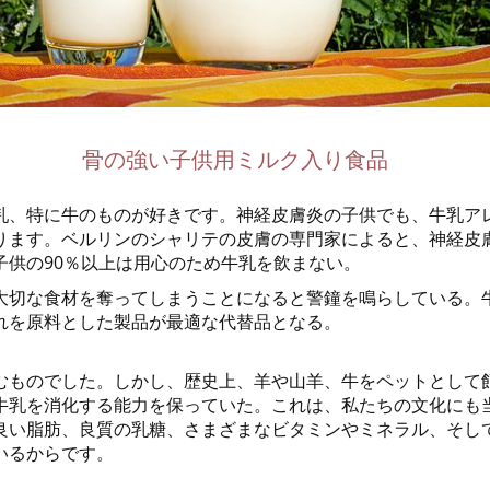
骨の強い子供用ミルク入り食品
乳、特に牛のものが好きです。神経皮膚炎の子供でも、牛乳ア
ります。ベルリンのシャリテの皮膚の専門家によると、神経皮
子供の90％以上は用心のため牛乳を飲まない。
大切な食材を奪ってしまうことになると警鐘を鳴らしている。
れを原料とした製品が最適な代替品となる。
むものでした。しかし、歴史上、羊や山羊、牛をペットとして
牛乳を消化する能力を保っていた。これは、私たちの文化にも
良い脂肪、良質の乳糖、さまざまなビタミンやミネラル、そし
いるからです。