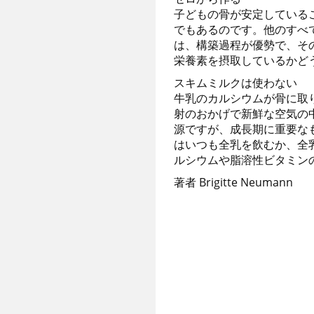
子どもの骨が安定している
でもあるのです。他のすべ
は、構築過程が優勢で、そ
栄養素を摂取しているかど
スキムミルクは使わない
牛乳のカルシウムが骨に取
射のおかげで新鮮な空気の
源ですが、成長期に重要な
はいつも全乳を飲むか、全
ルシウムや脂溶性ビタミン
著者 Brigitte Neumann