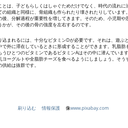
ことは、子どもらしくはしゃぐためだけでなく、時代の流れに
ての組織と同様に、骨組織も作られたり壊されたりしています。
の後、分解過程が重要性を増してきます。そのため、小児期や
うかが、その後の骨の強度を左右するのです。
り込まれるには、十分なビタミンDが必要です。それは、遊ぶ
中で外に滞在しているときに形成することができます。乳脂肪
もうひとつのビタミンであるビタミンAはその中に潜んでいま
乳ヨーグルトや全脂肪チーズを食べるようにしましょう。そう
の供給は抜群です。
刷り込む
情報保護
像
www.pixabay.com