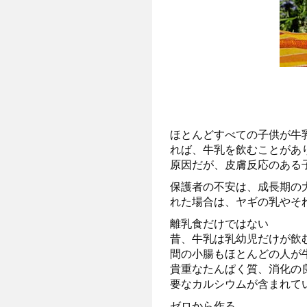
ほとんどすべての子供が牛
れば、牛乳を飲むことがあ
原因だが、皮膚反応のある
保護者の不安は、成長期の
れた場合は、ヤギの乳やそ
離乳食だけではない
昔、牛乳は乳幼児だけが飲
間の小腸もほとんどの人が
貴重なたんぱく質、消化の
要なカルシウムが含まれて
ゼロから作る