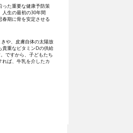
沿った重要な健康予防策
人生の最初の30年間
思春期に骨を安定させる
ときや、皮膚自体の太陽放
も貴重なビタミンDの供給
す。ですから、子どもたち
すれば、牛乳を介したカ