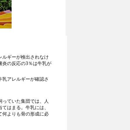
レルギーが検出されなけ
膚炎の反応の3％は牛乳が
牛乳アレルギーが確認さ
飼っていた集団では、人
当てはまる。牛乳には、
て何よりも骨の形成に必