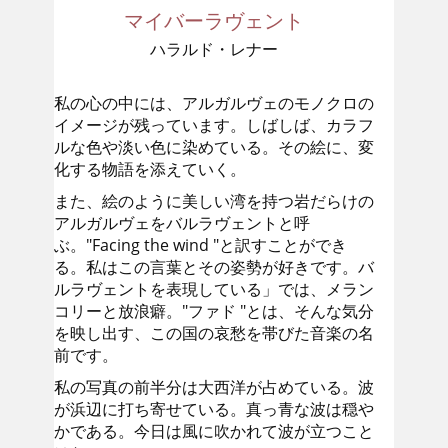
マイバーラヴェント
ハラルド・レナー
私の心の中には、アルガルヴェのモノクロの
イメージが残っています。しばしば、カラフ
ルな色や淡い色に染めている。その絵に、変
化する物語を添えていく。
また、絵のように美しい湾を持つ岩だらけの
アルガルヴェをバルラヴェントと呼
ぶ。"Facing the wind "と訳すことができ
る。私はこの言葉とその姿勢が好きです。バ
ルラヴェントを表現している」では、メラン
コリーと放浪癖。"ファド "とは、そんな気分
を映し出す、この国の哀愁を帯びた音楽の名
前です。
私の写真の前半分は大西洋が占めている。波
が浜辺に打ち寄せている。真っ青な波は穏や
かである。今日は風に吹かれて波が立つこと