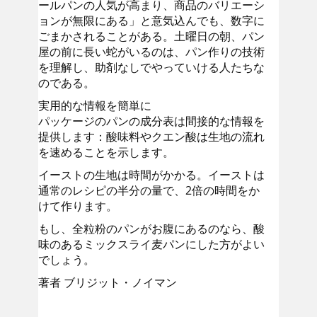
ールパンの人気が高まり、商品のバリエーシ
ョンが無限にある」と意気込んでも、数字に
ごまかされることがある。土曜日の朝、パン
屋の前に長い蛇がいるのは、パン作りの技術
を理解し、助剤なしでやっていける人たちな
のである。
実用的な情報を簡単に
パッケージのパンの成分表は間接的な情報を
提供します：酸味料やクエン酸は生地の流れ
を速めることを示します。
イーストの生地は時間がかかる。イーストは
通常のレシピの半分の量で、2倍の時間をか
けて作ります。
もし、全粒粉のパンがお腹にあるのなら、酸
味のあるミックスライ麦パンにした方がよい
でしょう。
著者 ブリジット・ノイマン