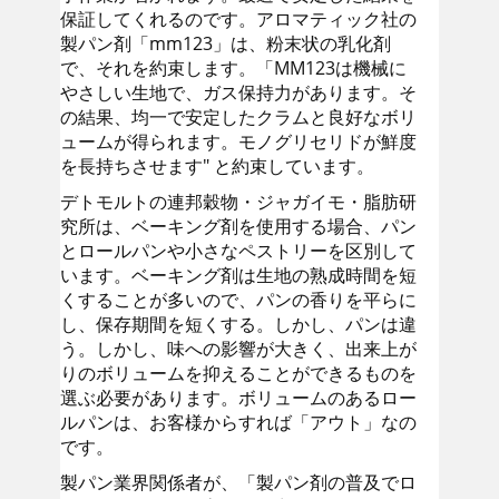
保証してくれるのです。アロマティック社の
製パン剤「mm123」は、粉末状の乳化剤
で、それを約束します。「MM123は機械に
やさしい生地で、ガス保持力があります。そ
の結果、均一で安定したクラムと良好なボリ
ュームが得られます。モノグリセリドが鮮度
を長持ちさせます" と約束しています。
デトモルトの連邦穀物・ジャガイモ・脂肪研
究所は、ベーキング剤を使用する場合、パン
とロールパンや小さなペストリーを区別して
います。ベーキング剤は生地の熟成時間を短
くすることが多いので、パンの香りを平らに
し、保存期間を短くする。しかし、パンは違
う。しかし、味への影響が大きく、出来上が
りのボリュームを抑えることができるものを
選ぶ必要があります。ボリュームのあるロー
ルパンは、お客様からすれば「アウト」なの
です。
製パン業界関係者が、「製パン剤の普及でロ