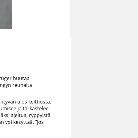
Krüger huutaa
ngyn reunalta
ntyvän ulos keittiöstä.
mumisee ja tarkastelee
äksi ajeltua, ryppyistä
n voi kesyttää. "Jos