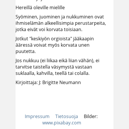
Hereillä oleville mielille
Syöminen, juominen ja nukkuminen ovat
ihmiselämän alkeellisimpia perustarpeita,
jotka eivät voi korvata toisiaan.
Jotkut "keskiyön orgioista" jääkaapin
ääressä voivat myös korvata unen
puutetta.
Jos nukkuu (ei liikaa eikä liian vähän), ei
tarvitse taistella väsymystä vastaan
suklaalla, kahvilla, teellä tai colalla.
Kirjoittaja: J: Brigitte Neumann
Impressum
Tietosuoja
Bilder:
www.pixabay.com