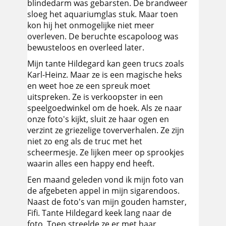
blindedarm was gebarsten. De brandweer
sloeg het aquariumglas stuk. Maar toen
kon hij het onmogelijke niet meer
overleven. De beruchte escapoloog was
bewusteloos en overleed later.
Mijn tante Hildegard kan geen trucs zoals
Karl-Heinz. Maar ze is een magische heks
en weet hoe ze een spreuk moet
uitspreken. Ze is verkoopster in een
speelgoedwinkel om de hoek. Als ze naar
onze foto's kijkt, sluit ze haar ogen en
verzint ze griezelige toververhalen. Ze zijn
niet zo eng als de truc met het
scheermesje. Ze lijken meer op sprookjes
waarin alles een happy end heeft.
Een maand geleden vond ik mijn foto van
de afgebeten appel in mijn sigarendoos.
Naast de foto's van mijn gouden hamster,
Fifi. Tante Hildegard keek lang naar de
foto. Toen streelde ze er met haar