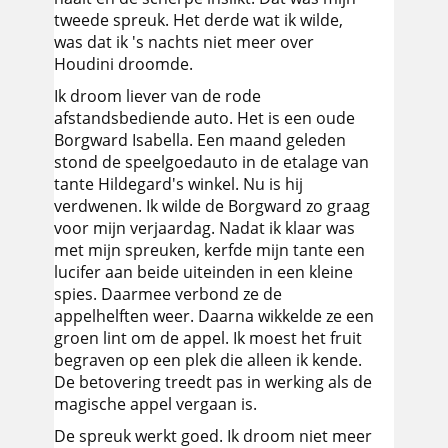
tweede spreuk. Het derde wat ik wilde,
was dat ik 's nachts niet meer over
Houdini droomde.
Ik droom liever van de rode
afstandsbediende auto. Het is een oude
Borgward Isabella. Een maand geleden
stond de speelgoedauto in de etalage van
tante Hildegard's winkel. Nu is hij
verdwenen. Ik wilde de Borgward zo graag
voor mijn verjaardag. Nadat ik klaar was
met mijn spreuken, kerfde mijn tante een
lucifer aan beide uiteinden in een kleine
spies. Daarmee verbond ze de
appelhelften weer. Daarna wikkelde ze een
groen lint om de appel. Ik moest het fruit
begraven op een plek die alleen ik kende.
De betovering treedt pas in werking als de
magische appel vergaan is.
De spreuk werkt goed. Ik droom niet meer