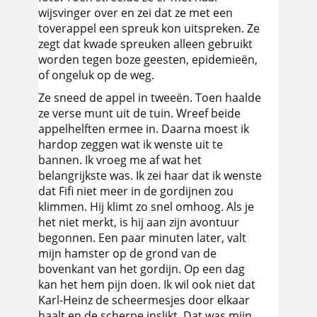
wijsvinger over en zei dat ze met een
toverappel een spreuk kon uitspreken. Ze
zegt dat kwade spreuken alleen gebruikt
worden tegen boze geesten, epidemieën,
of ongeluk op de weg.
Ze sneed de appel in tweeën. Toen haalde
ze verse munt uit de tuin. Wreef beide
appelhelften ermee in. Daarna moest ik
hardop zeggen wat ik wenste uit te
bannen. Ik vroeg me af wat het
belangrijkste was. Ik zei haar dat ik wenste
dat Fifi niet meer in de gordijnen zou
klimmen. Hij klimt zo snel omhoog. Als je
het niet merkt, is hij aan zijn avontuur
begonnen. Een paar minuten later, valt
mijn hamster op de grond van de
bovenkant van het gordijn. Op een dag
kan het hem pijn doen. Ik wil ook niet dat
Karl-Heinz de scheermesjes door elkaar
haalt en de scherpe inslikt. Dat was mijn