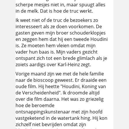
scherpe mesjes niet in, maar spuugt alles
in de melk. Dat is hoe de truc werkt.
Ik weet niet of de truc de bezoekers zo
interesseert als ze doen voorkomen. De
gasten geven mijn broer schouderklopjes
en zeggen hem dat hij een tweede Houdini
is. Ze moeten hem vleien omdat mijn
vader hun baas is. Mijn vaders gezicht
ontspant zich tot een brede glimlach als je
zoiets aardigs over Karl-Heinz zegt.
Vorige maand zijn we met de hele familie
naar de bioscoop geweest. Er draaide een
oude film. Hij heette "Houdini, Koning van
de Verscheidenheid". Ik droomde altijd
over die film daarna. Het was zo griezelig
hoe de beroemde
ontsnappingskunstenaar met zijn hoofd
vastgeketend in de watertank hing. Hij kon
zichzelf niet bevrijden omdat zijn