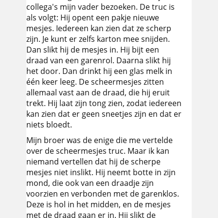
collega's mijn vader bezoeken. De truc is
als volgt: Hij opent een pakje nieuwe
mesjes. Iedereen kan zien dat ze scherp
zijn. Je kunt er zelfs karton mee snijden.
Dan slikt hij de mesjes in. Hij bijt een
draad van een garenrol. Daarna slikt hij
het door. Dan drinkt hij een glas melk in
één keer leeg. De scheermesjes zitten
allemaal vast aan de draad, die hij eruit
trekt. Hij laat zijn tong zien, zodat iedereen
kan zien dat er geen sneetjes zijn en dat er
niets bloedt.
Mijn broer was de enige die me vertelde
over de scheermesjes truc. Maar ik kan
niemand vertellen dat hij de scherpe
mesjes niet inslikt. Hij neemt botte in zijn
mond, die ook van een draadje zijn
voorzien en verbonden met de garenklos.
Deze is hol in het midden, en de mesjes
met de draad gaan er in. Hij slikt de