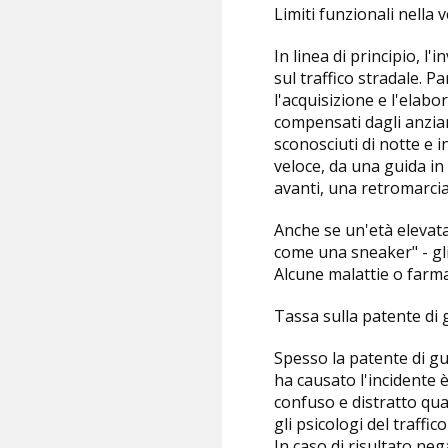
Limiti funzionali nella 
In linea di principio, 
sul traffico stradale. P
l'acquisizione e l'elabo
compensati dagli anzian
sconosciuti di notte e 
veloce, da una guida in
avanti, una retromarcia
Anche se un'età elevat
come una sneaker" - gli 
Alcune malattie o farma
Tassa sulla patente di 
Spesso la patente di gu
ha causato l'incidente 
confuso e distratto qua
gli psicologi del traffi
In caso di risultato nega