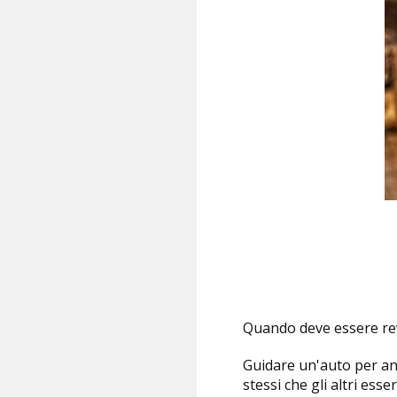
Quando deve essere rev
Guidare un'auto per anz
stessi che gli altri es