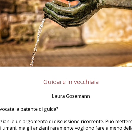
Guidare in vecchiaia
Laura Gosemann
ocata la patente di guida?
iani è un argomento di discussione ricorrente. Può mettere 
seri umani, ma gli anziani raramente vogliono fare a meno dell