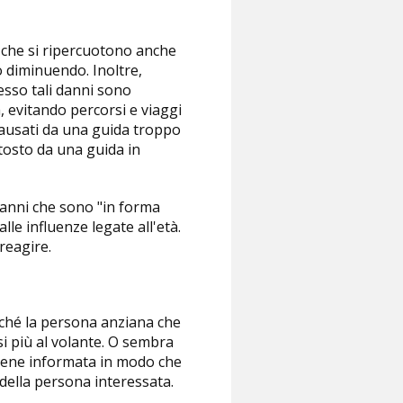
, che si ripercuotono anche
no diminuendo. Inoltre,
pesso tali danni sono
 evitando percorsi e viaggi
 causati da una guida troppo
tosto da una guida in
 anni che sono "in forma
lle influenze legate all'età.
reagire.
rché la persona anziana che
si più al volante. O sembra
 viene informata in modo che
i della persona interessata.