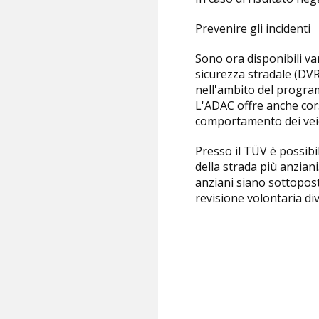
Prevenire gli incidenti
Sono ora disponibili var
sicurezza stradale (DVR
nell'ambito del program
L'ADAC offre anche cors
comportamento dei veico
Presso il TÜV è possibi
della strada più anziani
anziani siano sottopost
revisione volontaria di