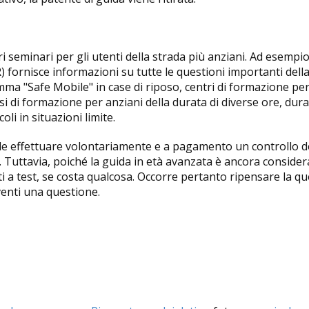
i seminari per gli utenti della strada più anziani. Ad esempio,
) fornisce informazioni su tutte le questioni importanti della
ma "Safe Mobile" in case di riposo, centri di formazione per 
i di formazione per anziani della durata di diverse ore, duran
li in situazioni limite.
le effettuare volontariamente e a pagamento un controllo del
. Tuttavia, poiché la guida in età avanzata è ancora consider
i a test, se costa qualcosa. Occorre pertanto ripensare la q
venti una questione.