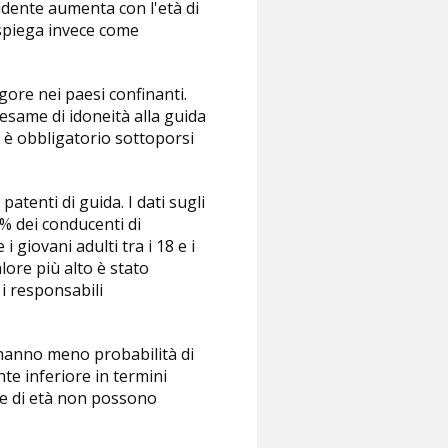
cidente aumenta con l'età di
e spiega invece come
gore nei paesi confinanti.
esame di idoneità alla guida
a è obbligatorio sottoporsi
atenti di guida. I dati sugli
61% dei conducenti di
 giovani adulti tra i 18 e i
lore più alto è stato
 i responsabili
 hanno meno probabilità di
te inferiore in termini
ite di età non possono