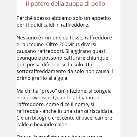
Il potere della zuppa di pollo
Perché spesso abbiamo solo un appetito
per i liquidi caldi in raffreddore.
Nessuno è immune da tosse, raffreddore
e raucedine. Oltre 200 virus diversi
causano raffreddori. Si aggirano quasi
ovunque e possono catturare chiunque
non possa difendersi da solo. Un
sottoraffreddamento da solo non causa il
primo graffio alla gola.
Ma chi ha "preso" un'infezione, si congela
e rabbrividisce. Quando abbiamo un
raffreddore, come dice il nome, si
raffredda - anche in una stanza riscaldata.
C'è un bisogno crescente di pace, camere
calde e bevande calde.