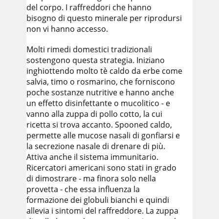
del corpo. I raffreddori che hanno
bisogno di questo minerale per riprodursi
non vi hanno accesso.
Molti rimedi domestici tradizionali
sostengono questa strategia. Iniziano
inghiottendo molto tè caldo da erbe come
salvia, timo o rosmarino, che forniscono
poche sostanze nutritive e hanno anche
un effetto disinfettante o mucolitico - e
vanno alla zuppa di pollo cotto, la cui
ricetta si trova accanto. Spooned caldo,
permette alle mucose nasali di gonfiarsi e
la secrezione nasale di drenare di più.
Attiva anche il sistema immunitario.
Ricercatori americani sono stati in grado
di dimostrare - ma finora solo nella
provetta - che essa influenza la
formazione dei globuli bianchi e quindi
allevia i sintomi del raffreddore. La zuppa