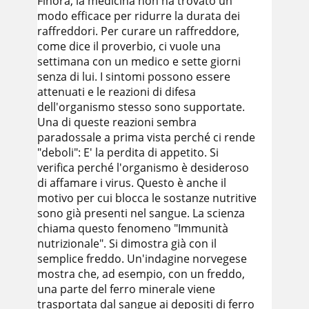
Finora, la medicina non ha trovato un
modo efficace per ridurre la durata dei
raffreddori. Per curare un raffreddore,
come dice il proverbio, ci vuole una
settimana con un medico e sette giorni
senza di lui. I sintomi possono essere
attenuati e le reazioni di difesa
dell'organismo stesso sono supportate.
Una di queste reazioni sembra
paradossale a prima vista perché ci rende
"deboli": E' la perdita di appetito. Si
verifica perché l'organismo è desideroso
di affamare i virus. Questo è anche il
motivo per cui blocca le sostanze nutritive
sono già presenti nel sangue. La scienza
chiama questo fenomeno "Immunità
nutrizionale". Si dimostra già con il
semplice freddo. Un'indagine norvegese
mostra che, ad esempio, con un freddo,
una parte del ferro minerale viene
trasportata dal sangue ai depositi di ferro