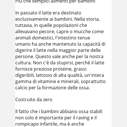
Più che semplici alimenti per bambini
In passato il latte era destinato
esclusivamente ai bambini. Nella storia,
tuttavia, in quelle popolazioni che
allevavano pecore, capre o mucche come
animali domestici, l'intestino tenue
umano ha anche mantenuto la capacità di
digerire il latte nella maggior parte delle
persone. Questo vale anche per la nostra
cultura. Non c'è da stupirsi, perché il latte
fornisce preziose proteine, grassi
digeribili, lattosio di alta qualità, un'intera
gamma di vitamine e minerali, soprattutto
calcio per la formazione delle ossa.
Costruito da zero
Il fatto che i bambini abbiano ossa stabili
non solo è importante per il raving e il
rompicapo infantile, ma è anche