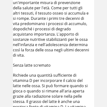
un'importante misura di prevenzione
della salute per l'età. Come per tutti gli
altri tessuti, il tessuto osseo si accumula e
si rompe. Durante i primi tre decenni di
vita predominano i processi di accumulo,
dopodiché i processi di degrado
acquistano importanza. L'apporto di
sostanze nutritive stabilizzanti per le ossa
nell'infanzia e nell'adolescenza determina
così la forza delle ossa negli ultimi decenni
di vita.
Senza latte scremato
Richiede una quantità sufficiente di
vitamina D per incorporare il calcio del
latte nelle ossa. Si può formare quando si
gioca o quando si rimane all'aria aperta
grazie alla radiazione solare nella pelle
stessa. Il grasso del latte è anche una
preziosa fonte di vitamina D. La vitamina