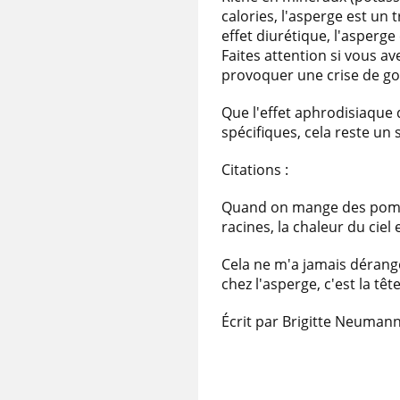
calories, l'asperge est un 
effet diurétique, l'asperg
Faites attention si vous 
provoquer une crise de gou
Que l'effet aphrodisiaque 
spécifiques, cela reste un 
Citations :
Quand on mange des pommes
racines, la chaleur du ciel
Cela ne m'a jamais dérang
chez l'asperge, c'est la têt
Écrit par Brigitte Neuman