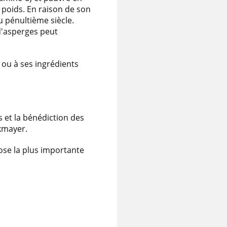
e poids. En raison de son
u pénultième siècle.
d'asperges peut
 ou à ses ingrédients
et la bénédiction des
ckmayer.
ose la plus importante