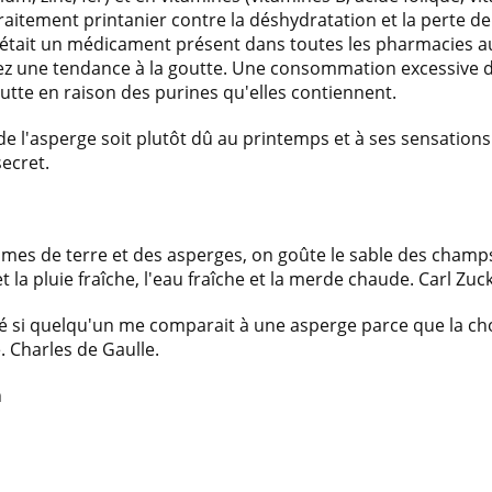
traitement printanier contre la déshydratation et la perte d
e était un médicament présent dans toutes les pharmacies a
avez une tendance à la goutte. Une consommation excessive 
tte en raison des purines qu'elles contiennent.
de l'asperge soit plutôt dû au printemps et à ses sensations
secret.
 de terre et des asperges, on goûte le sable des champs 
 et la pluie fraîche, l'eau fraîche et la merde chaude. Carl Zu
é si quelqu'un me comparait à une asperge parce que la ch
e. Charles de Gaulle.
n