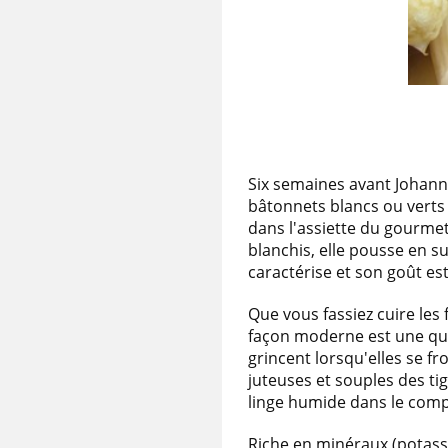
Six semaines avant Johanna
bâtonnets blancs ou verts 
dans l'assiette du gourme
blanchis, elle pousse en su
caractérise et son goût es
Que vous fassiez cuire les 
façon moderne est une que
grincent lorsqu'elles se fr
juteuses et souples des tig
linge humide dans le comp
Riche en minéraux (potassiu