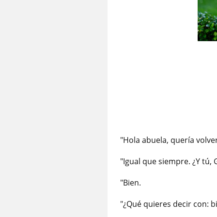
"Hola abuela, quería volv
"Igual que siempre. ¿Y tú, 
"Bien.
"¿Qué quieres decir con: 