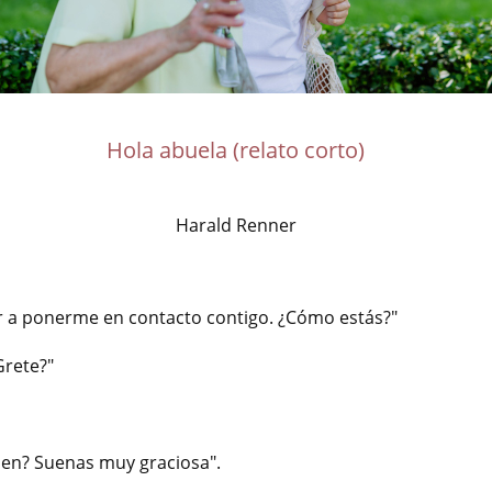
Hola abuela (relato corto)
Harald Renner
er a ponerme en contacto contigo. ¿Cómo estás?"
Grete?"
bien? Suenas muy graciosa".