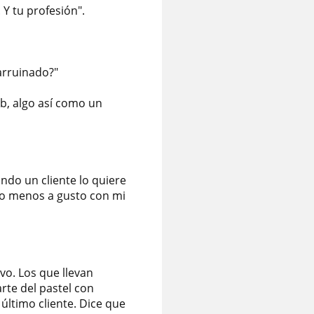
Y tu profesión".
 arruinado?"
eb, algo así como un
ndo un cliente lo quiere
to menos a gusto con mi
vo. Los que llevan
rte del pastel con
último cliente. Dice que