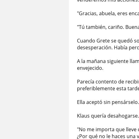
"Gracias, abuela, eres en
"Tú también, cariño. Buen
Cuando Grete se quedó sola
desesperación. Había perd
A la mañana siguiente llam
envejecido.
Parecía contento de recibi
preferiblemente esta tard
Ella aceptó sin pensárselo.
Klaus quería desahogarse.
"No me importa que lleve 
¿Por qué no le haces una vi