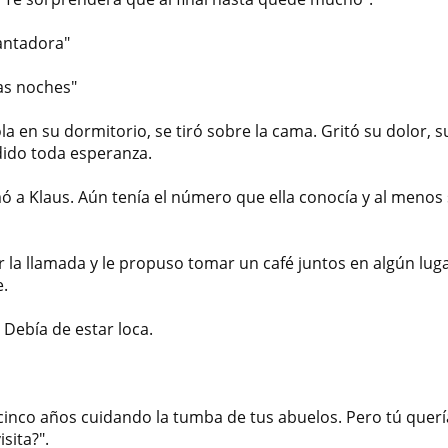
cantadora"
as noches"
 en su dormitorio, se tiró sobre la cama. Gritó su dolor, 
ido toda esperanza.
ó a Klaus. Aún tenía el número que ella conocía y al menos
r la llamada y le propuso tomar un café juntos en algún luga
e.
 Debía de estar loca.
cinco años cuidando la tumba de tus abuelos. Pero tú quer
sita?".