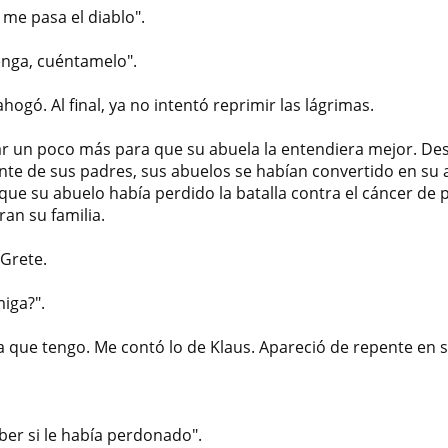
 me pasa el diablo".
enga, cuéntamelo".
ogó. Al final, ya no intentó reprimir las lágrimas.
ar un poco más para que su abuela la entendiera mejor. De
ente de sus padres, sus abuelos se habían convertido en su 
 que su abuelo había perdido la batalla contra el cáncer d
ran su familia.
 Grete.
iga?".
ica que tengo. Me contó lo de Klaus. Apareció de repente en 
er si le había perdonado".