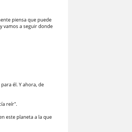
emente piensa que puede
a y vamos a seguir donde
 para él. Y ahora, de
a reír".
en este planeta a la que