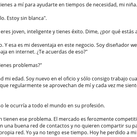
ienes a mí para ayudarte en tiempos de necesidad, mi niña. 
o. Estoy sin blanca".
eres joven, inteligente y tienes éxito. Dime, ¿por qué estás
to. Y esa es mi desventaja en este negocio. Soy diseñador w
aja en internet. ¿Te acuerdas de eso?"
 tienes problemas?"
d mi edad. Soy nuevo en el oficio y sólo consigo trabajo cua
 que regularmente se aprovechan de mí y cada vez me sien
so le ocurría a todo el mundo en su profesión.
an tienen ese problema. El mercado es ferozmente competiti
en una buena red de contactos y no quieren compartir su pa
 propia red. Yo ya no tengo ese tiempo. Hoy he perdido a mi 