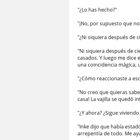
"¿Lo has hecho?"
"¡No, por supuesto que no
"¿Ni siquiera después de c
"Ni siquiera después de c
casados. Y luego me dice e
una coincidencia mágica, 
"¿Cómo reaccionaste a eso
"No creo que quieras saber
casa! La vajilla se quedó in
"¿Y ahora? ¿Sigue viviendo
"Inke dijo que había esta
arrepentía de todo. Me ay