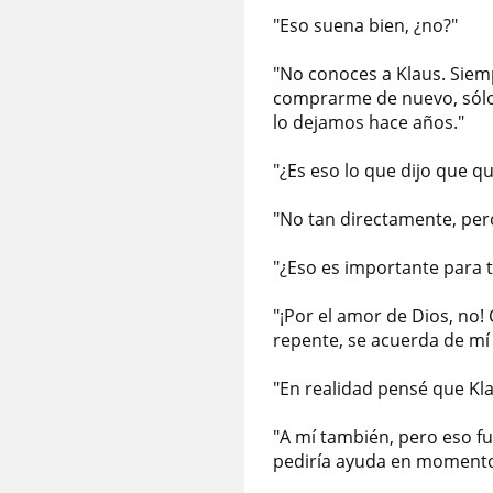
"Eso suena bien, ¿no?"
"No conoces a Klaus. Siem
comprarme de nuevo, sólo 
lo dejamos hace años."
"¿Es eso lo que dijo que qu
"No tan directamente, pero
"¿Eso es importante para t
"¡Por el amor de Dios, no!
repente, se acuerda de mí
"En realidad pensé que Kla
"A mí también, pero eso fu
pediría ayuda en momento