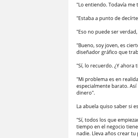
"Lo entiendo. Todavía me t
"Estaba a punto de decírtel
"Eso no puede ser verdad, 
"Bueno, soy joven, es cier
diseñador gráfico que trab
"Sí, lo recuerdo. ¿Y ahora
"Mi problema es en realida
especialmente barato. Así
dinero".
La abuela quiso saber si e
"Sí, todos los que empiez
tiempo en el negocio tien
nadie. Lleva años crear tu