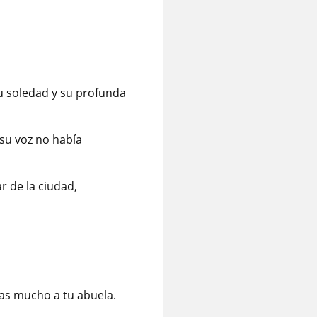
su soledad y su profunda
 su voz no había
r de la ciudad,
ías mucho a tu abuela.