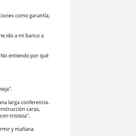
cciones como garantía,
he ido a mi banco a
o. No entiendo por qué
eja".
una larga conferencia.
nstrucción caras,
con tristeza".
dormir y mañana