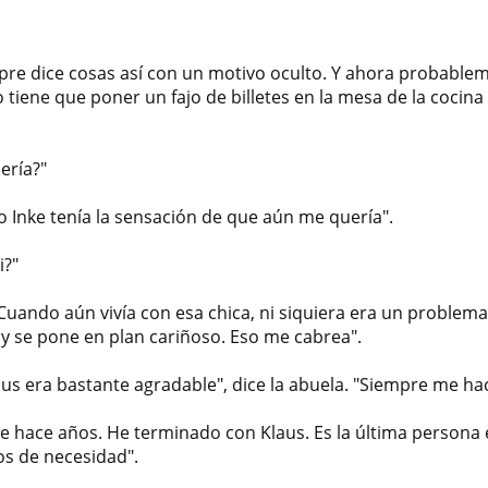
pre dice cosas así con un motivo oculto. Y ahora probabl
tiene que poner un fajo de billetes en la mesa de la cocin
ería?"
 Inke tenía la sensación de que aún me quería".
i?"
 Cuando aún vivía con esa chica, ni siquiera era un problema
 y se pone en plan cariñoso. Eso me cabrea".
us era bastante agradable", dice la abuela. "Siempre me hací
e hace años. He terminado con Klaus. Es la última persona 
s de necesidad".