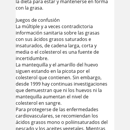
la dieta para estar y mantenerse en forma
con la grasa.
Juegos de confusión
La múltiple y a veces contradictoria
información sanitaria sobre las grasas
con sus ácidos grasos saturados e
insaturados, de cadena larga, corta y
media o el colesterol es una fuente de
incertidumbre.
La mantequilla y el amarillo del huevo
siguen estando en la picota por el
colesterol que contienen. Sin embargo,
desde 1999 hay continuas investigaciones
que demuestran que ni los huevos ni la
mantequilla aumentan el nivel de
colesterol en sangre.
Para protegerse de las enfermedades
cardiovasculares, se recomiendan los
ácidos grasos mono o poliinsaturados del
pescado y los aceites vegetales. Mientras