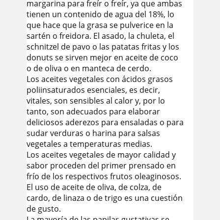
margarina para freír o freír, ya que ambas
tienen un contenido de agua del 18%, lo
que hace que la grasa se pulverice en la
sartén o freidora. El asado, la chuleta, el
schnitzel de pavo o las patatas fritas y los
donuts se sirven mejor en aceite de coco
o de oliva o en manteca de cerdo.
Los aceites vegetales con ácidos grasos
poliinsaturados esenciales, es decir,
vitales, son sensibles al calor y, por lo
tanto, son adecuados para elaborar
deliciosos aderezos para ensaladas o para
sudar verduras o harina para salsas
vegetales a temperaturas medias.
Los aceites vegetales de mayor calidad y
sabor proceden del primer prensado en
frío de los respectivos frutos oleaginosos.
El uso de aceite de oliva, de colza, de
cardo, de linaza o de trigo es una cuestión
de gusto.
La mayoría de las papilas gustativas se