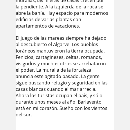
murallas, las hileras de casas crecen por
la pendiente. A la izquierda de la roca se
abre la bahía. Hay espacio para modernos
edificios de varias plantas con
apartamentos de vacaciones.
El juego de las mareas siempre ha dejado
al descubierto el Algarve. Los pueblos
foráneos mantuvieron la tierra ocupada.
Fenicios, cartagineses, celtas, romanos,
visigodos y muchos otros se arrebataron
el poder. La muralla de la fortaleza
anuncia este agitado pasado. La gente
sigue buscando refugio y seguridad en las
casas blancas cuando el mar arrecia.
Ahora los turistas ocupan el país, y sólo
durante unos meses al año. Barlavento
está en mi corazón. Sueño con los vientos
del sur.