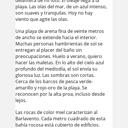
delantera de mi foto. El oleaje llega a la
playa. Las olas del mar, de un azul intenso,
son suaves y tranquilas. Hoy no hay
viento que agite las olas.
Una playa de arena fina de veinte metros
de ancho se extiende hacia el interior.
Muchas personas hambrientas de sol se
entregan al placer del baño sin
preocupaciones. Huelo a verano, quiero
hacer las maletas. En lo alto del cielo azul
profundo del mediodía, el sol envía su
gloriosa luz. Las sombras son cortas.
Cerca de los barcos de pesca verde-
amarillo y rojo-oro de la playa. Se
reconocen por la alta proa, incluso desde
lejos.
Las rocas de color miel caracterizan al
Barlavento. Cada metro cuadrado de esta
bahía rocosa está cubierto de edificios.