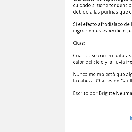
cuidado si tiene tendenci
debido a las purinas que c
Si el efecto afrodisíaco d
ingredientes específicos, 
Citas:
Cuando se comen patatas y 
calor del cielo y la lluvia 
Nunca me molestó que alg
la cabeza. Charles de Gaull
Escrito por Brigitte Neum