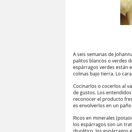
A seis semanas de Johanna
palitos blancos o verdes d
espárragos verdes están en
colinas bajo tierra. Lo ca
Cocinarlos o cocerlos al v
de gustos. Los entendidos
reconocer el producto fres
es envolverlos en un paño
Ricos en minerales (potasio
los espárragos son un trat
diurético, los espárragos 