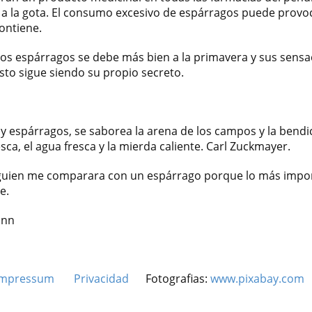
a a la gota. El consumo excesivo de espárragos puede provo
ontiene.
e los espárragos se debe más bien a la primavera y sus sensa
esto sigue siendo su propio secreto.
espárragos, se saborea la arena de los campos y la bendici
fresca, el agua fresca y la mierda caliente. Carl Zuckmayer.
uien me comparara con un espárrago porque lo más impor
e.
ann
Impressum
Privacidad
Fotografias:
www.pixabay.com