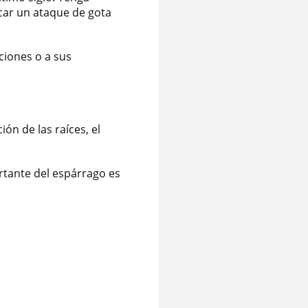
car un ataque de gota
ciones o a sus
ón de las raíces, el
tante del espárrago es